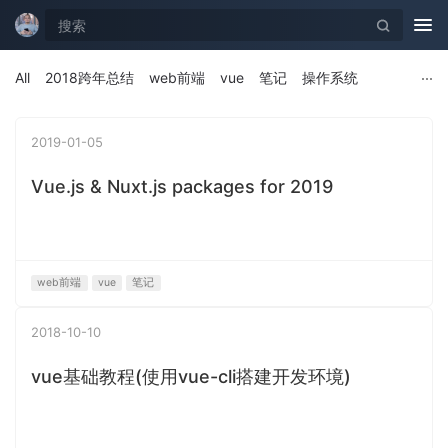
Tog
nav
All
2018跨年总结
web前端
vue
笔记
操作系统
2019-01-05
Vue.js & Nuxt.js packages for 2019
web前端
vue
笔记
2018-10-10
vue基础教程(使用vue-cli搭建开发环境)