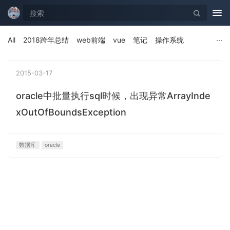
Tog
nav
All
2018跨年总结
web前端
vue
笔记
操作系统
2015-03-17
oracle中批量执行sql时候，出现异常ArrayInde
xOutOfBoundsException
数据库
oracle