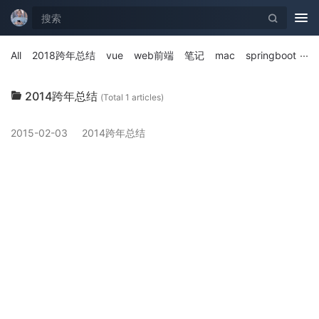
Tog
nav
All
2018跨年总结
vue
web前端
笔记
mac
springboot
2014跨年总结
(Total 1 articles)
2015-02-03
2014跨年总结