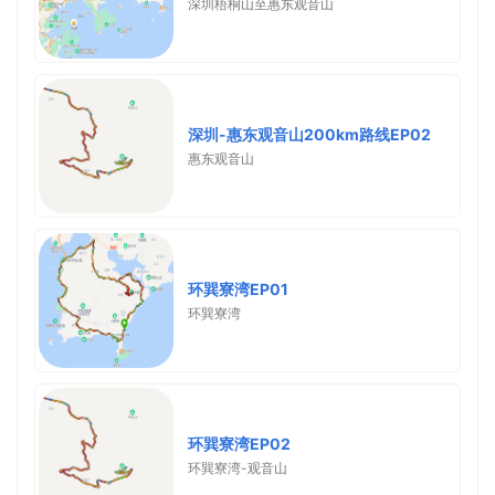
深圳梧桐山至惠东观音山
深圳-惠东观音山200km路线EP02
惠东观音山
环巽寮湾EP01
环巽寮湾
环巽寮湾EP02
环巽寮湾-观音山