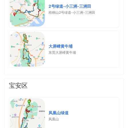
2号绿道-小三洲-三洲田
梧桐山2号绿道-小三洲-三洲田
大屏嶂黄牛埔
东莞大屏嶂黄牛埔
宝安区
凤凰山绿道
凤凰山