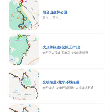
阳台山森林公园
阳台山(羊台山)
大顶岭绿道(仅限工作日)
光明区大顶岭,又称马拉松山湖绿道
光明绿道-龙华环城绿道
光明绿道-龙华环城绿道-大浪绿道相通