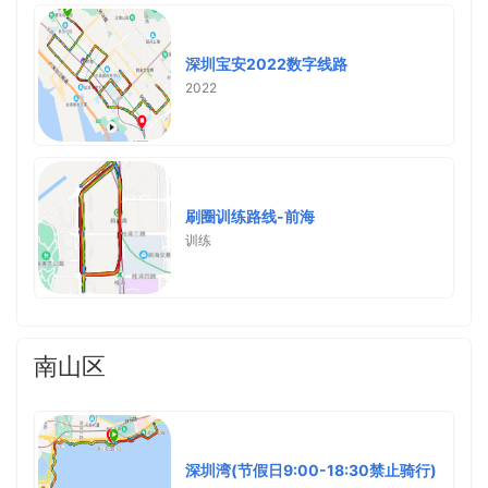
深圳宝安2022数字线路
2022
刷圈训练路线-前海
训练
南山区
深圳湾(节假日9:00-18:30禁止骑行)