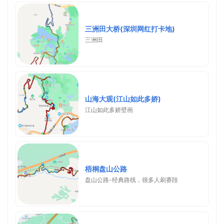
三洲田大桥(深圳网红打卡地)
三洲田
山海大观(江山如此多娇)
江山如此多娇壁画
梧桐盘山公路
盘山公路-经典路线，很多人刷赛段