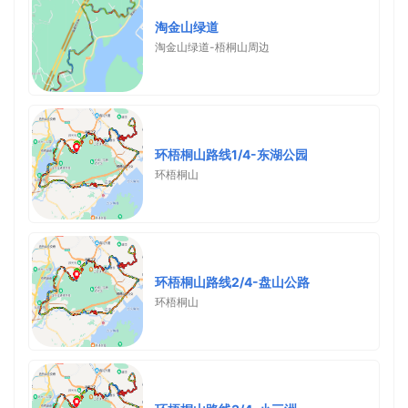
淘金山绿道
淘金山绿道-梧桐山周边
环梧桐山路线1/4-东湖公园
环梧桐山
环梧桐山路线2/4-盘山公路
环梧桐山