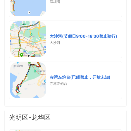
深圳湾
大沙河(节假日9:00-18:30禁止骑行)
大沙河
赤湾左炮台(已经禁止，开放未知)
赤湾左炮台
光明区-龙华区