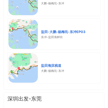
大鹏-杨梅坑-东冲
盐田-大鹏-杨梅坑-东冲EP03
东冲-盐田海鲜街
盐田海滨栈道
大鹏-杨梅坑-东冲
深圳出发-东莞