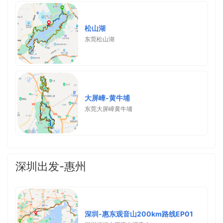
松山湖
东莞松山湖
大屏嶂-黄牛埔
东莞大屏嶂黄牛埔
深圳出发-惠州
深圳-惠东观音山200km路线EP01