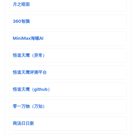
月之暗面
360智脑
MiniMax海螺AI
悟道天鹰（异常）
悟道天鹰评测平台
悟道天鹰（github）
零一万物（万知）
商汤日日新