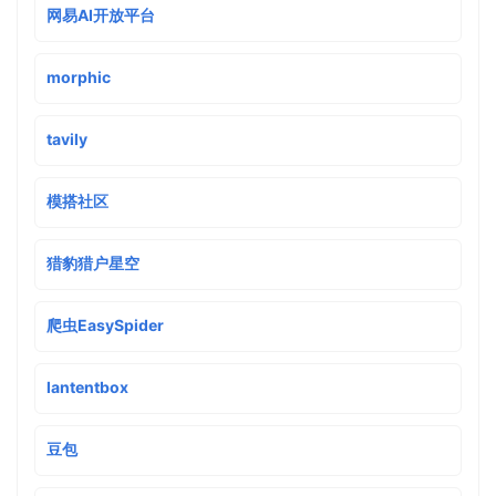
网易AI开放平台
morphic
tavily
模搭社区
猎豹猎户星空
爬虫EasySpider
lantentbox
豆包