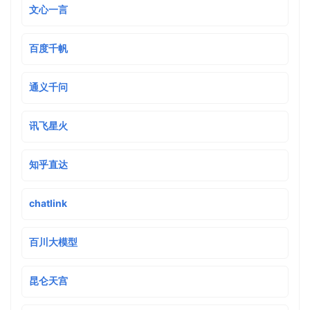
文心一言
百度千帆
通义千问
讯飞星火
知乎直达
chatlink
百川大模型
昆仑天宫