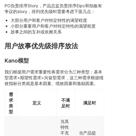
PO负责排序Story，产品总监负责排序Eipc和拍板有
争议的story，排列优先级时需要考虑下面几点：
大部分用户和客户对特定特性的渴望程度
小部分重要用户和客户对特定特性的渴望程度
故事之间的互补或依赖关系
用户故事优先级排序放法
Kano模型
我们根据用户需求重要性将需求分为三种类型：基本
型需求>期望性需求>兴奋型需求，这三种需求根据绩
效指标分类就是基本因素、绩效因素和激励因素。
需
求
不满
定义
满足时
类
足时
型
当其
特性
不充
当产品提