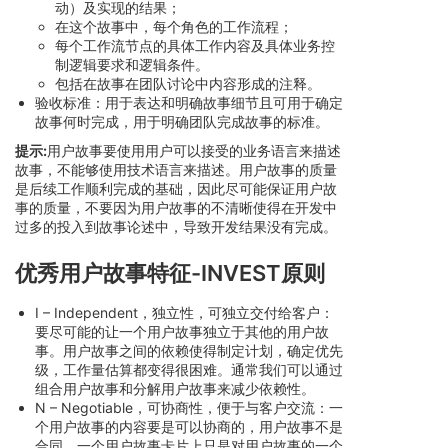
动）及实现的结果；
在这个故事中，每个角色的工作流程；
每个工作流节点的具体工作内容及具体业务控
制逻辑要求和逻辑条件。
包括在故事在团队讨论中内容形成的注释。
验收标准：用于表达和明确故事细节且可用于确定
故事何时完成，用于明确团队完成故事的标准。
提示:
用户故事要使用用户可以接受的业务语言来描述
故事，不能够使用技术语言来描述。用户故事的质量
是后续工作顺利完成的基础，因此尽可能保证用户故
事的质量，不要因为用户故事的不清晰使得在开发中
过多的投入到故事论述中，导致开发结果没有完成。
优秀用户故事特征-INVEST原则
I – Independent，独立性，可独立交付给客户：
要尽可能的让一个用户故事独立于其他的用户故
事。用户故事之间的依赖使得制定计划，确定优先
级，工作量估算都变得很困难。通常我们可以通过
组合用户故事和分解用户故事来减少依赖性。
N – Negotiable，可协商性，便于与客户交流：一
个用户故事的内容要是可以协商的，用户故事不是
合同。一个用户故事卡片上只是对用户故事的一个