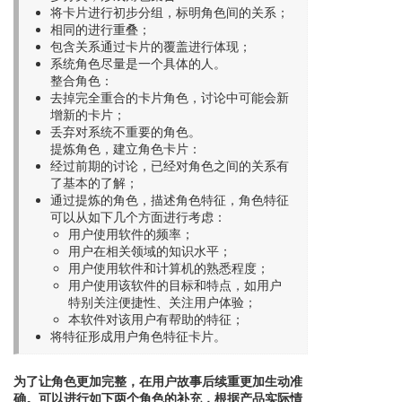
将卡片进行初步分组，标明角色间的关系；
相同的进行重叠；
包含关系通过卡片的覆盖进行体现；
系统角色尽量是一个具体的人。
整合角色：
去掉完全重合的卡片角色，讨论中可能会新
增新的卡片；
丢弃对系统不重要的角色。
提炼角色，建立角色卡片：
经过前期的讨论，已经对角色之间的关系有
了基本的了解；
通过提炼的角色，描述角色特征，角色特征
可以从如下几个方面进行考虑：
用户使用软件的频率；
用户在相关领域的知识水平；
用户使用软件和计算机的熟悉程度；
用户使用该软件的目标和特点，如用户
特别关注便捷性、关注用户体验；
本软件对该用户有帮助的特征；
将特征形成用户角色特征卡片。
为了让角色更加完整，在用户故事后续重更加生动准
确。可以进行如下两个角色的补充，根据产品实际情