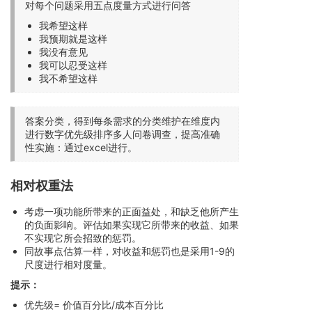
对每个问题采用五点度量方式进行问答
我希望这样
我预期就是这样
我没有意见
我可以忍受这样
我不希望这样
答案分类，得到每条需求的分类维护在维度内
进行数字优先级排序多人问卷调查，提高准确
性实施：通过excel进行。
相对权重法
考虑一项功能所带来的正面益处，和缺乏他所产生
的负面影响。评估如果实现它所带来的收益、如果
不实现它所会招致的惩罚。
同故事点估算一样，对收益和惩罚也是采用1-9的
尺度进行相对度量。
提示：
优先级= 价值百分比/成本百分比