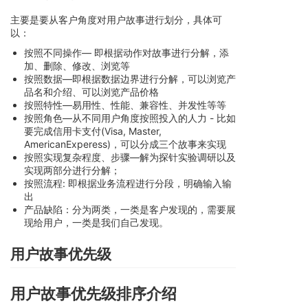
主要是要从客户角度对用户故事进行划分，具体可
以：
按照不同操作— 即根据动作对故事进行分解，添
加、删除、修改、浏览等
按照数据—即根据数据边界进行分解，可以浏览产
品名和介绍、可以浏览产品价格
按照特性—易用性、性能、兼容性、并发性等等
按照角色—从不同用户角度按照投入的人力 - 比如
要完成信用卡支付(Visa, Master,
AmericanExperess)，可以分成三个故事来实现
按照实现复杂程度、步骤—解为探针实验调研以及
实现两部分进行分解；
按照流程: 即根据业务流程进行分段，明确输入输
出
产品缺陷：分为两类，一类是客户发现的，需要展
现给用户，一类是我们自己发现。
用户故事优先级
用户故事优先级排序介绍