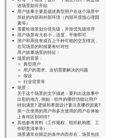
述场景如何开始
用户故事主要是描述典型用户在这个场景中
所处的内部和外部环境（内部环境指心理因
素等）
需要给场景划分优先级，并按优先级排序
用户场景有大有小，适度、平衡即可
用户和系统有成百上千种可能的交互情况，
在写场景的时候要有针对性
用户故事场景的特征：
场景的背景：
典型用户
用户的需求、迫切需要解决的问题
假设
行业背景等
场景：
关于这个场景的文字描述：要列出这故事中
出彩的地方, 例如：软件的哪些功能让用户
特别满意? 逻辑和界面设计要注意哪些因素?
第一次使用的用户和多次使用的用户在体验
上有何区别对待?
其他参考资料（工作规程、组织机构图、工
作职责清单等）
场景通常在限定的条件内而存在，场景包括