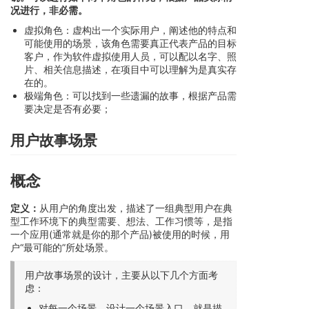
况进行，非必需。
虚拟角色：虚构出一个实际用户，阐述他的特点和
可能使用的场景，该角色需要真正代表产品的目标
客户，作为软件虚拟使用人员，可以配以名字、照
片、相关信息描述，在项目中可以理解为是真实存
在的。
极端角色：可以找到一些遗漏的故事，根据产品需
要决定是否有必要；
用户故事场景
概念
定义：
从用户的角度出发，描述了一组典型用户在典
型工作环境下的典型需要、想法、工作习惯等，是指
一个应用(通常就是你的那个产品)被使用的时候，用
户“最可能的”所处场景。
用户故事场景的设计，主要从以下几个方面考
虑：
对每一个场景，设计一个场景入口，就是描