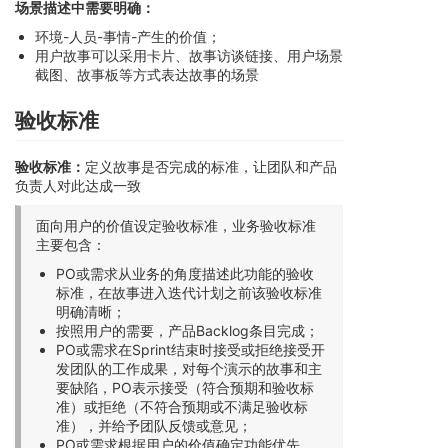
场景描述中需要明确：
环境-人员-事情-产生的价值；
用户故事可以采用卡片、故事访谈链接、用户场景
截图、故事板等方式表达故事的场景
验收标准
验收标准：
定义故事是否完成的标准，让团队和产品
负责人对此达成一致
面向用户的价值设定验收标准，业务验收标准
主要包含：
PO或需求从业务的角度描述此功能的验收
标准，在故事进入迭代计划之前该验收标准
明确清晰；
按照用户的需要，产品Backlog条目完成；
PO或需求在Sprint结束时接受或拒绝接受开
发团队的工作成果，对每个演示的故事和主
要缺陷，PO表示接受（符合预期和验收标
准）或拒绝（不符合预期或不满足验收标
准），并给予团队反馈或意见；
PO或需求根据用户的价值确定功能优先