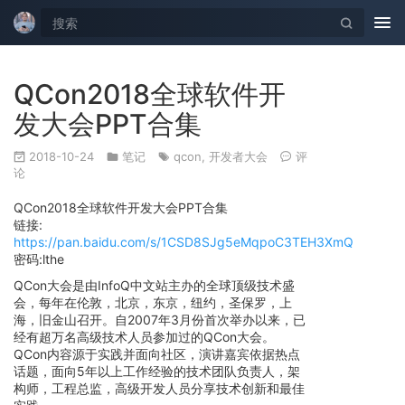
Tog
nav
QCon2018全球软件开
发大会PPT合集
2018-10-24
笔记
qcon
,
开发者大会
评
论
QCon2018全球软件开发大会PPT合集
链接:
https://pan.baidu.com/s/1CSD8SJg5eMqpoC3TEH3XmQ
密码:lthe
QCon大会是由InfoQ中文站主办的全球顶级技术盛
会，每年在伦敦，北京，东京，纽约，圣保罗，上
海，旧金山召开。自2007年3月份首次举办以来，已
经有超万名高级技术人员参加过的QCon大会。
QCon内容源于实践并面向社区，演讲嘉宾依据热点
话题，面向5年以上工作经验的技术团队负责人，架
构师，工程总监，高级开发人员分享技术创新和最佳