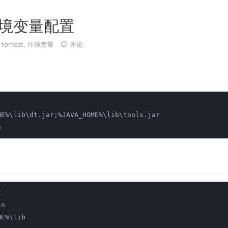
t 环境变量配置
,
tomcat
,
环境变量
评论
ME%\lib\dt.jar;%JAVA_HOME%\lib\tools.jar
n
t
in
ME%\lib