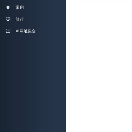
常用
骑行
AI网址集合