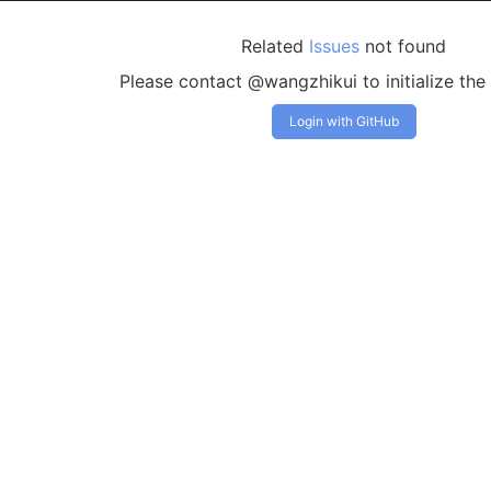
Related
Issues
not found
Please contact @wangzhikui to initialize th
Login with GitHub