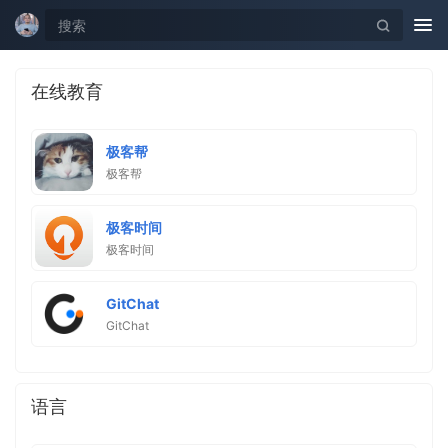
Tog
nav
在线教育
极客帮
极客帮
极客时间
极客时间
GitChat
GitChat
语言