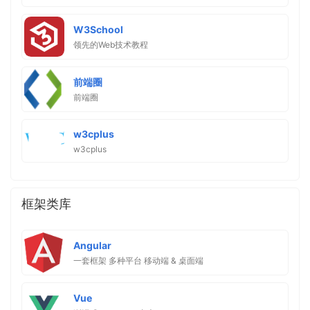
W3School
领先的Web技术教程
前端圈
前端圈
w3cplus
w3cplus
框架类库
Angular
一套框架 多种平台 移动端 & 桌面端
Vue